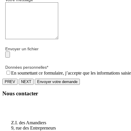
Envoyer un fichier
Données personnelles
*
En soumettant ce formulaire, j’accepte que les informations saisi
PREV
NEXT
Envoyer votre demande
Nous contacter
Vacour
Z.I. des Amandiers
9, rue des Entrepreneurs