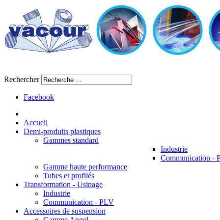
Rechercher
Facebook
Accueil
Demi-produits plastiques
Gammes standard
Industrie
Communication -
Gamme haute performance
Tubes et profilés
Transformation - Usinage
Industrie
Communication - PLV
Accessoires de suspension
Gamme Angel