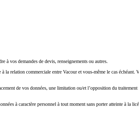
dre à vos demandes de devis, renseignements ou autres.
e à la relation commerciale entre Vacour et vous-même le cas échéant. 
acement de vos données, une limitation ou/et l’opposition du traitement r
onnées à caractère personnel à tout moment sans porter atteinte à la licé