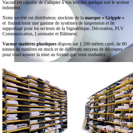
Vacour est capable de s'adapter à vos besoins quelque soit le secteur
industriel.
Notre société est distributeur, stockiste de la
marque « Gripple »
et fournit toute une gamme de systèmes de suspension et de
supportage pour les secteurs de la Signalétique, Décoration, PLV
Communication, Luminaire et Bâtiment.
Vacour matières plastiques
dispose sur 1 200 mètres carré, de 80
tonnes de matières en stock et de différents moyens de découpes
pour vous assurer la mise au format que vous souhaitez.