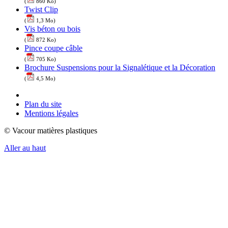
(
860 Ko)
Twist Clip
(
1,3 Mo)
Vis béton ou bois
(
872 Ko)
Pince coupe câble
(
705 Ko)
Brochure Suspensions pour la Signalétique et la Décoration
(
4,5 Mo)
Plan du site
Mentions légales
© Vacour matières plastiques
Aller au haut