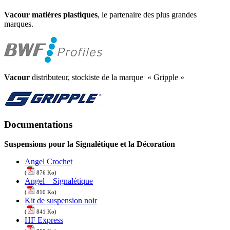
Vacour matières plastiques
, le partenaire des plus grandes
marques.
Vacour
distributeur, stockiste de la marque « Gripple »
Documentations
Suspensions pour la Signalétique et la Décoration
Angel Crochet
(
876 Ko)
Angel – Signalétique
(
810 Ko)
Kit de suspension noir
(
841 Ko)
HF Express