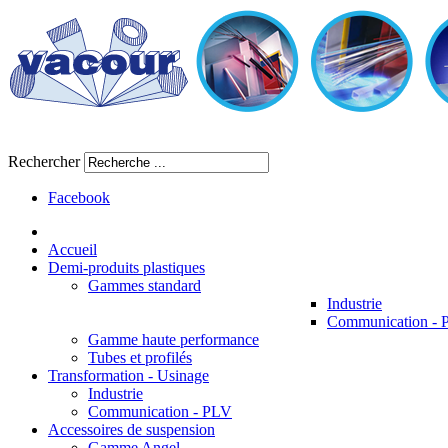
Rechercher
Facebook
Accueil
Demi-produits plastiques
Gammes standard
Industrie
Communication -
Gamme haute performance
Tubes et profilés
Transformation - Usinage
Industrie
Communication - PLV
Accessoires de suspension
Gamme Angel