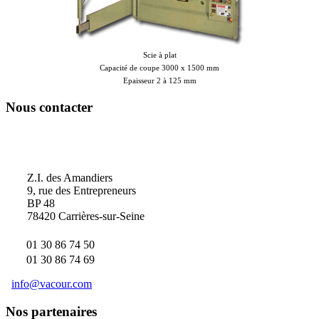
Scie à plat
Capacité de coupe 3000 x 1500 mm
Epaisseur 2 à 125 mm
Nous contacter
Vacour
Z.I. des Amandiers
9, rue des Entrepreneurs
BP 48
78420 Carrières-sur-Seine
01 30 86 74 50
01 30 86 74 69
info@vacour.com
Nos partenaires