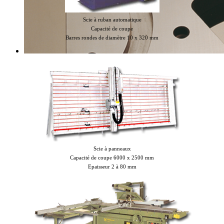
Scie à ruban automatique
Capacité de coupe
Barres rondes de diamètre 10 x 320 mm
Scie à panneaux
Capacité de coupe 6000 x 2500 mm
Epaisseur 2 à 80 mm