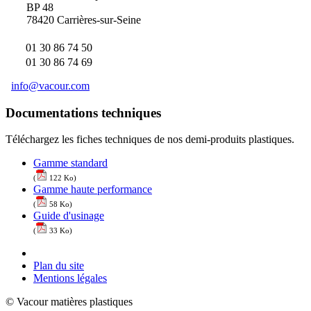
BP 48
78420 Carrières-sur-Seine
01 30 86 74 50
01 30 86 74 69
info@vacour.com
Documentations techniques
Téléchargez les fiches techniques de nos demi-produits plastiques.
Gamme standard
(
122 Ko)
Gamme haute performance
(
58 Ko)
Guide d'usinage
(
33 Ko)
Plan du site
Mentions légales
© Vacour matières plastiques