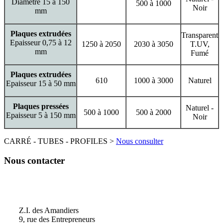
Diamètre 15 à 150
500 à 1000
Noir
mm
Plaques extrudées
Transparent
Epaisseur 0,75 à 12
1250 à 2050
2030 à 3050
T.UV,
mm
Fumé
Plaques extrudées
610
1000 à 3000
Naturel
Epaisseur 15 à 50 mm
Plaques pressées
Naturel -
500 à 1000
500 à 2000
Epaisseur 5 à 150 mm
Noir
CARRÉ - TUBES - PROFILES >
Nous consulter
Nous contacter
Vacour
Z.I. des Amandiers
9, rue des Entrepreneurs