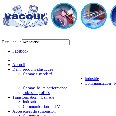
Rechercher
Facebook
Accueil
Demi-produits plastiques
Gammes standard
Industrie
Communication -
Gamme haute performance
Tubes et profilés
Transformation - Usinage
Industrie
Communication - PLV
Accessoires de suspension
Gamme Angel