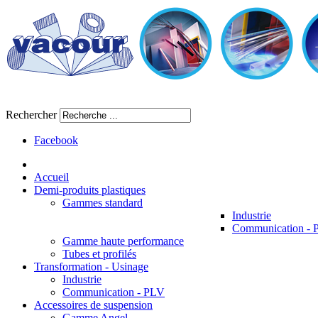
Rechercher
Facebook
Accueil
Demi-produits plastiques
Gammes standard
Industrie
Communication -
Gamme haute performance
Tubes et profilés
Transformation - Usinage
Industrie
Communication - PLV
Accessoires de suspension
Gamme Angel